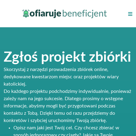
Zgłoś projekt zbiórki
Skorzystaj z narzędzi prowadzenia zbiórek online,
dedykowane kwestarzom miejsc oraz projektów wiary
katolickiej.
Do każdego projektu podchodzimy indywidualnie, ponieważ
zależy nam na jego sukcesie. Dlatego prosimy o wstępne
informacje, abyśmy mogli być przygotowani podczas
kontaktu z Tobą. Dzięki temu od razu przejdziemy do
konkretów i szybciej uruchomimy Twoją zbiórkę.
Opisz nam jaki jest Twój cel. Czy chcesz zbierać w
sposób jednorazowy czy ciągły? Jakie są Twoje